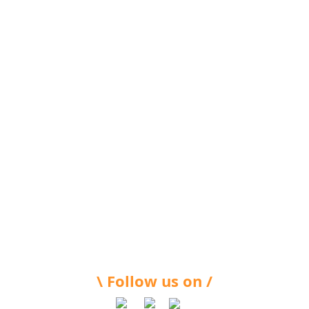
\ Follow us on /