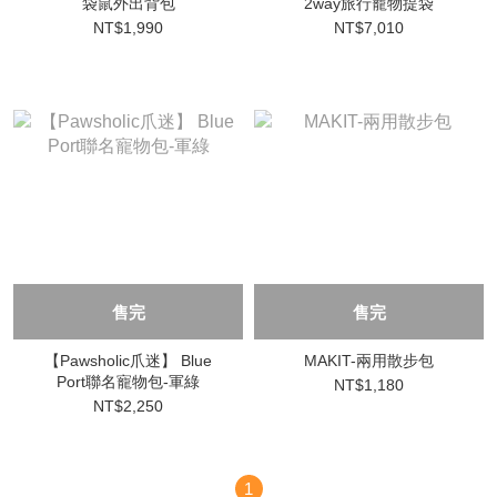
袋鼠外出背包
2way旅行寵物提袋
NT$1,990
NT$7,010
售完
售完
【Pawsholic爪迷】 Blue
MAKIT-兩用散步包
Port聯名寵物包-軍綠
NT$1,180
NT$2,250
1