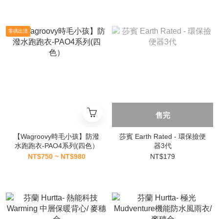
零碼出清
售完
【Wagroovy時毛小孩】防潑
莎賓 Earth Rated - 環保撿便
水跑跑衣-PAO4系列(四色）
器3代
NT$750 ~ NT$980
NT$179