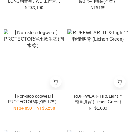
LONG胸背帶 / WD 工作犬系
袋3代– 4捲裝(有香）
列
NT$3,190
NT$169
【Non-stop dogwear】
RUFFWEAR- Hi & Light™
PROTECTOR浮水救生衣(湖
輕量胸背 (Lichen Green)
水綠）
NT$4,650 ~ NT$5,290
NT$1,680