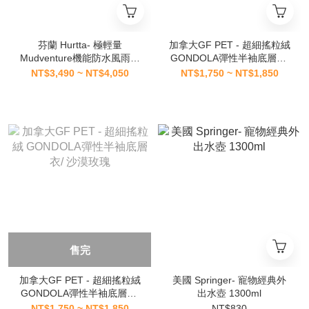
芬蘭 Hurtta- 極輕量
加拿大GF PET - 超細搖粒絨
Mudventure機能防水風雨衣
GONDOLA彈性半袖底層衣/
ECO/ 冰河灰
炭灰
NT$3,490 ~ NT$4,050
NT$1,750 ~ NT$1,850
售完
加拿大GF PET - 超細搖粒絨
美國 Springer- 寵物經典外
GONDOLA彈性半袖底層衣/
出水壺 1300ml
沙漠玫瑰
NT$1,750 ~ NT$1,850
NT$830