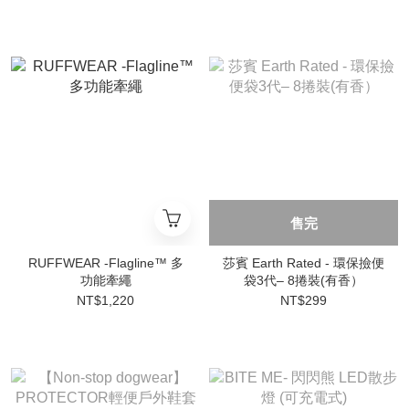
售完
RUFFWEAR -Flagline™ 多
莎賓 Earth Rated - 環保撿便
功能牽繩
袋3代– 8捲裝(有香）
NT$1,220
NT$299