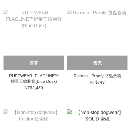
售完
售完
RUFFWEAR -FLAGLINE™
Ricórso - Proofy 防蟲蚤噴
輕量三線胸背(Blue Dusk)
NT$749
NT$2,480