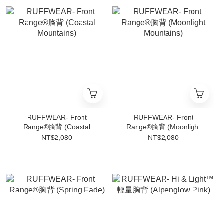
RUFFWEAR- Front
RUFFWEAR- Front
Range®胸背 (Coastal
Range®胸背 (Moonlight
Mountains)
Mountains)
NT$2,080
NT$2,080