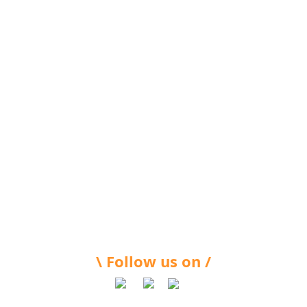
\ Follow us on /