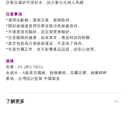
莎賓豆腐砂可溶於水，請少量分次倒入馬桶
注意事項
*適用全齡貓，避免兒童、寵物取得。
*開封後儘速使用完畢並陰涼乾燥處保存。
*不過度填充貓砂，並定期更換貓砂。
*注意貓咪的健康，如有異常，應及時諮詢獸醫。
*真空包裝為方便裝箱運送，不是為了保存。
*失真空屬正常，並不影響產品品質，請安心使用。
規格
容量：6L (約2.5KG)
全成分：A級黃豆纖維、植物澱粉、瓜爾豆膠、絲蘭精粹
產地：台灣設計監製 中國製造
了解更多