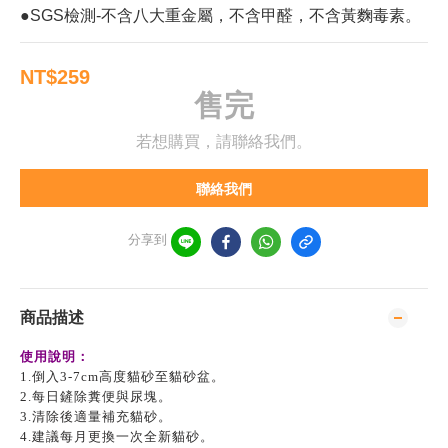
●SGS檢測-不含八大重金屬，不含甲醛，不含黃麴毒素。
NT$259
售完
若想購買，請聯絡我們。
聯絡我們
分享到
商品描述
使用說明：
1.倒入3-7cm高度貓砂至貓砂盆。
2.每日鏟除糞便與尿塊。
3.清除後適量補充貓砂。
4.建議每月更換一次全新貓砂。