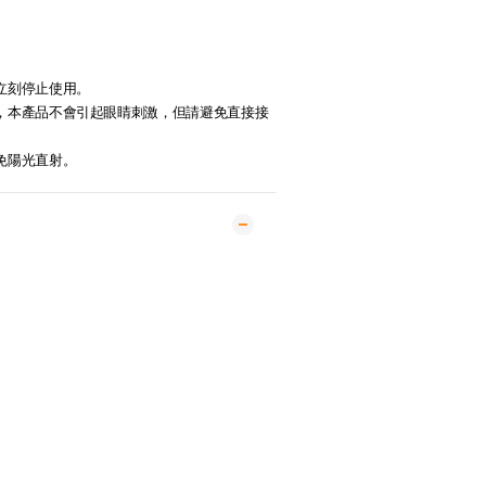
請立刻停止使用。
口服，本產品不會引起眼睛刺激，但請避免直接接
避免陽光直射。