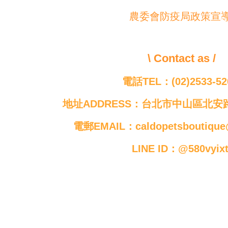
農委會防疫局政策宣
\ Contact as /
電話TEL：(02)2533-52
地址ADDRESS：台北市中山區北安路
電郵EMAIL：caldopetsboutique
LINE ID：@580vyix