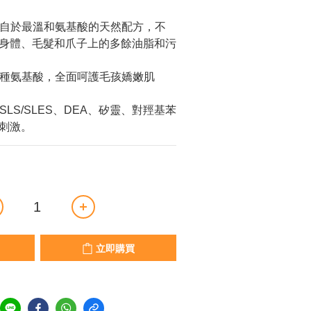
來自於最溫和氨基酸的天然配方，不
身體、毛髮和爪子上的多餘油脂和污
多種氨基酸，全面呵護毛孩嬌嫩肌
SLS/SLES、DEA、矽靈、對羥基苯
刺激。
立即購買