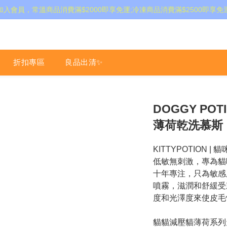
加入會員，常溫商品消費滿$2000即享免運;冷凍商品消費滿$2500即享免
折扣專區
良品出清✨
DOGGY POT
薄荷乾洗慕斯
KITTYPOTION | 
低敏無刺激，專為貓
十年專注，只為敏感
噴霧，滋潤和舒緩受
度和光澤度來使皮毛
貓貓減壓貓薄荷系列