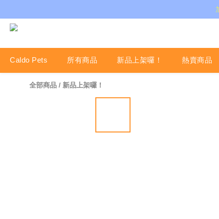
Caldo Pets
所有商品
新品上架囉！
熱賣商品
全部商品
/
新品上架囉！