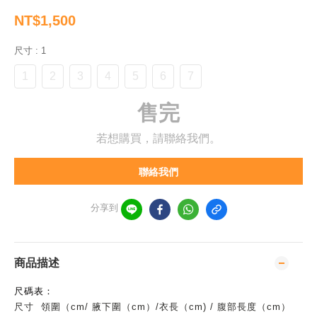
NT$1,500
尺寸
: 1
1
2
3
4
5
6
7
售完
若想購買，請聯絡我們。
聯絡我們
分享到
商品描述
尺碼表：
尺寸 領圍（cm/ 腋下圍（cm）/
衣長（cm) /
腹部長度（cm）