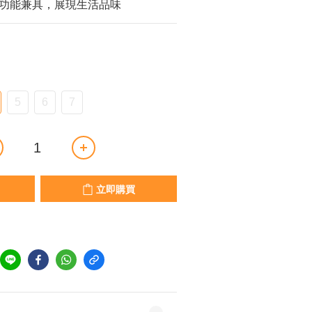
功能兼具，展現生活品味
5
6
7
立即購買