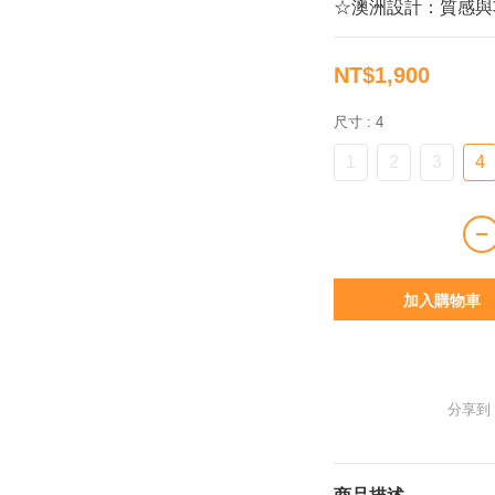
☆澳洲設計：質感與
NT$1,900
尺寸
: 4
1
2
3
4
加入購物車
分享到