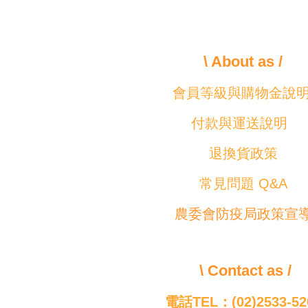
\ About as /
會員等級與購物金說
付款與運送說明
退換貨政策
常見問題 Q&A
農委會防疫局政策宣
\ Contact as /
電話TEL：(02)2533-52