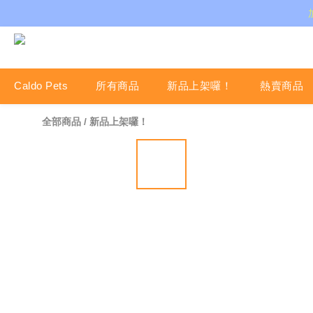
Caldo Pets
所有商品
新品上架囉！
熱賣商品
全部商品
/
新品上架囉！