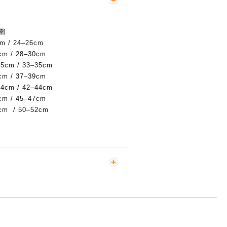
圍
m / 24–26cm
cm / 28–30cm
.5cm / 33–35cm
cm / 37–39cm
.4cm / 42–44cm
cm / 45–47cm
cm / 50–52cm