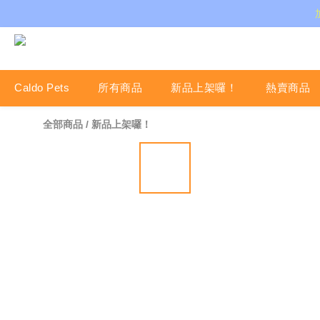
Caldo Pets
所有商品
新品上架囉！
熱賣商品
全部商品
/
新品上架囉！