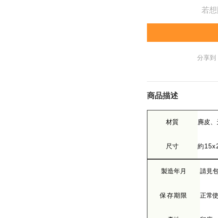
若想
分享到
商品描述
材質
麂皮、
尺寸
約15x
製造年月
請見
保存期限
正常