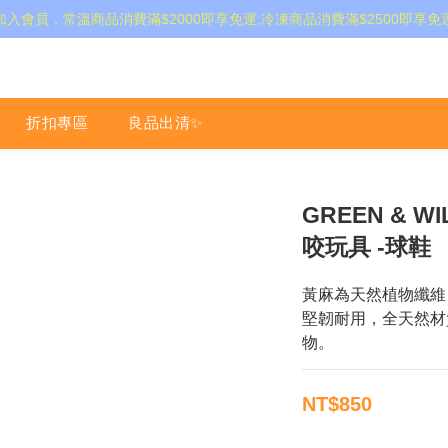
加入會員，常溫商品消費滿$2000即享免運;冷凍商品消費滿$2500即享免
折扣專區
良品出清✨
GREEN & 
咬玩具 -球鞋
黃麻為天然植物纖維，
堅韌耐用，全天然材
物。
NT$850