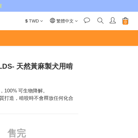
運
$
TWD
繁體中文
WILDS- 天然黃麻製犬用啃
100% 可生物降解。 
質打造，啃咬時不會釋放任何化合
售完