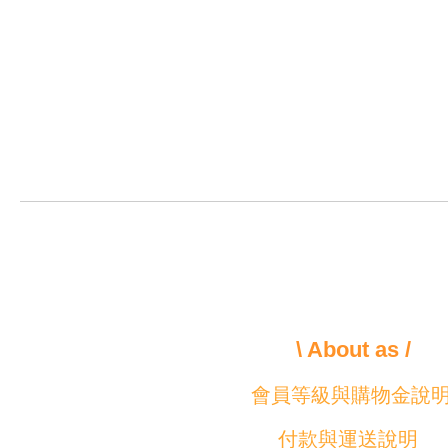
\ About as /
會員等級與購物金說
付款與運送說明