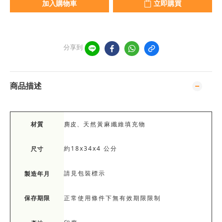
加入購物車
立即購買
分享到
商品描述
​​麂皮、
天然黃麻纖維填充物
材質
約18x34x4 公分
尺寸
請見包裝標示
製造年月
保存期限
正常使用條件下無有效期限限制