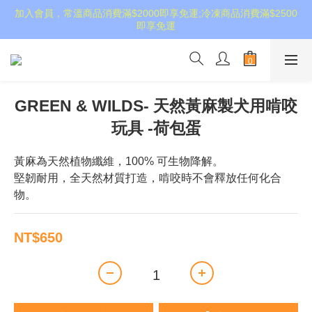
加入會員，常溫商品消費滿$2000即享免運;冷凍商品消費滿$2500
即享免運
GREEN & WILDS- 天然黃麻製犬用啃咬
玩具 -荷包蛋
黃麻為天然植物纖維，100% 可生物降解。 
堅韌耐用，全天然材質打造，啃咬時不會釋放任何化合
物。
NT$650