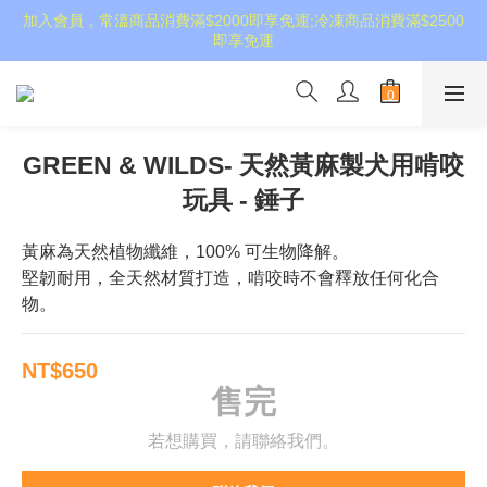
加入會員，常溫商品消費滿$2000即享免運;冷凍商品消費滿$2500
即享免運
GREEN & WILDS- 天然黃麻製犬用啃咬
玩具 - 錘子
黃麻為天然植物纖維，100% 可生物降解。 
堅韌耐用，全天然材質打造，啃咬時不會釋放任何化合
物。
NT$650
售完
若想購買，請聯絡我們。