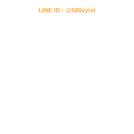
LINE ID：@580vyixt