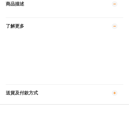
商品描述
了解更多
送貨及付款方式