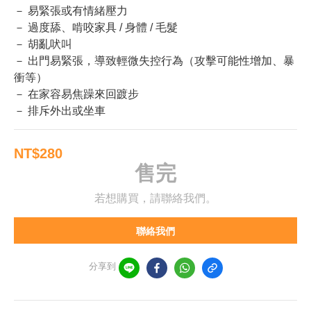
－ 易緊張或有情緒壓力
－ 過度舔、啃咬家具 / 身體 / 毛髮
－ 胡亂吠叫
－ 出門易緊張，導致輕微失控行為（攻擊可能性增加、暴
衝等）
－ 在家容易焦躁來回踱步
－ 排斥外出或坐車
NT$280
售完
若想購買，請聯絡我們。
聯絡我們
分享到