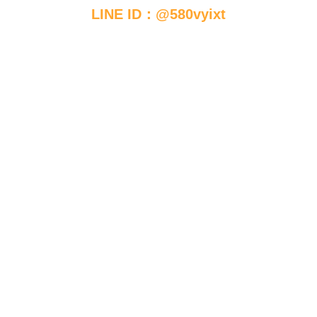
LINE ID：@580vyixt