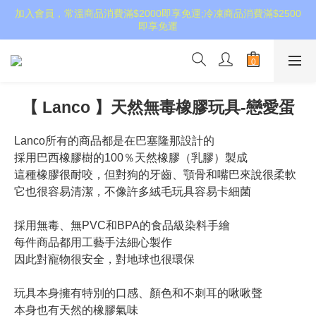
加入會員，常溫商品消費滿$2000即享免運;冷凍商品消費滿$2500
即享免運
【 Lanco 】天然無毒橡膠玩具-戀愛蛋
Lanco所有的商品都是在巴塞隆那設計的
採用巴西橡膠樹的100％天然橡膠（乳膠）製成
這種橡膠很耐咬，但對狗的牙齒、顎骨和嘴巴來說很柔軟
它也很容易清潔，不像許多絨毛玩具容易卡細菌
採用無毒、無PVC和BPA的食品級染料手繪
每件商品都用工藝手法細心製作
因此對寵物很安全，對地球也很環保
玩具本身擁有特別的口感、顏色和不刺耳的啾啾聲
本身也有天然的橡膠氣味