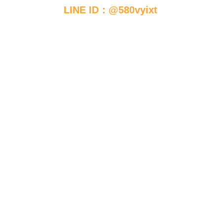
LINE ID：@580vyixt