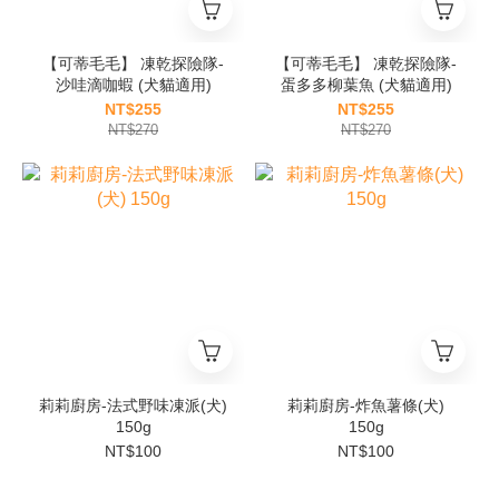
【可蒂毛毛】 凍乾探險隊-
【可蒂毛毛】 凍乾探險隊-
沙哇滴咖蝦 (犬貓適用)
蛋多多柳葉魚 (犬貓適用)
NT$255
NT$255
NT$270
NT$270
莉莉廚房-法式野味凍派(犬)
莉莉廚房-炸魚薯條(犬)
150g
150g
NT$100
NT$100