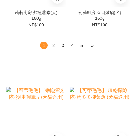
莉莉廚房-炸魚薯條(犬)
莉莉廚房-春日燉鍋(犬)
150g
150g
NT$100
NT$100
1
2
3
4
5
»