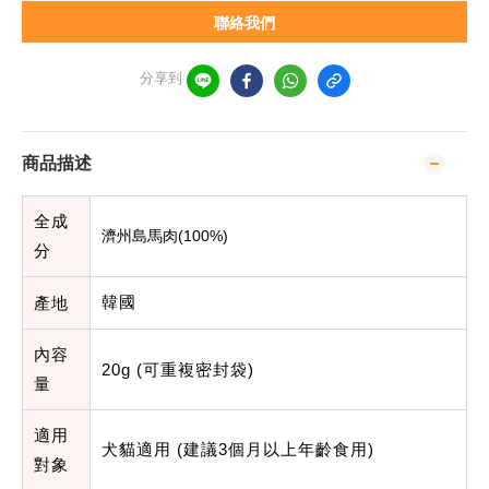
聯絡我們
分享到
商品描述
全成
濟州島馬肉(100%)
分
韓國
產地
內容
20g (
可重複密封袋
)
量
適用
犬貓適用 (
建議
3
個月以上年齡食用
)
對象