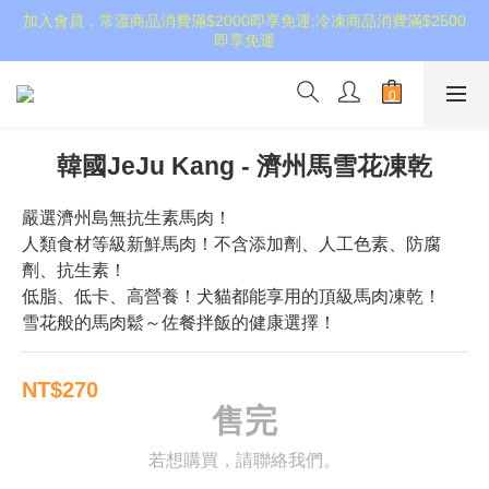
加入會員，常溫商品消費滿$2000即享免運;冷凍商品消費滿$2500
即享免運
韓國JeJu Kang - 濟州馬雪花凍乾
嚴選濟州島無抗生素馬肉！
人類食材等級新鮮馬肉！不含添加劑、人工色素、防腐
劑、抗生素！
低脂、低卡、高營養！犬貓都能享用的頂級馬肉凍乾！
雪花般的馬肉鬆～佐餐拌飯的健康選擇！
NT$270
售完
若想購買，請聯絡我們。