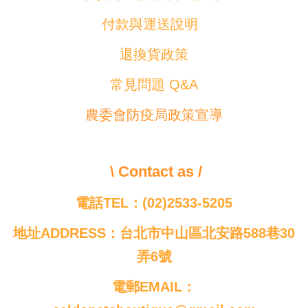
付款與運送說明
退換貨政策
常見問題 Q&A
農委會防疫局政策宣導
\ Contact as /
電話TEL：(02)2533-5205
地址ADDRESS：台北市中山區北安路588巷30
弄6號
電郵EMAIL：