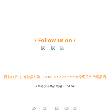
\ Follow us on /
隱私條款
｜
條款與細則
｜2021 © Caldo Pets 卡朵毛孩生活選品店
卡朵毛孩活精品 統編88151740