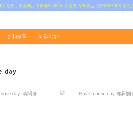
加入會員，常溫商品消費滿$2000即享免運;冷凍商品消費滿$2500即享免
折扣專區
良品出清✨
e day