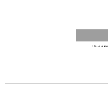
Have a 