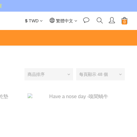
運
$
TWD
繁體中文
商品排序
每頁顯示 48 個