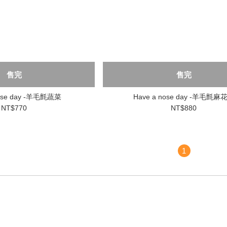
售完
售完
nose day -羊毛氈蔬菜
Have a nose day -羊毛氈麻
NT$770
NT$880
1