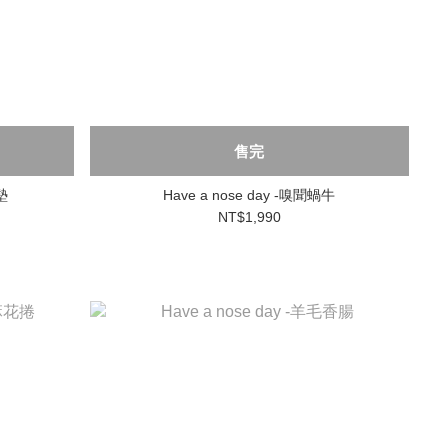
售完
墊
Have a nose day -嗅聞蝸牛
NT$1,990