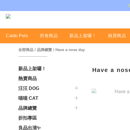
Caldo Pets
所有商品
新品上架囉！
熱賣商品
全部商品
/
品牌總覽
/
Have a nose day
新品上架囉！
Have a nos
熱賣商品
汪汪 DOG
喵喵 CAT
品牌總覽
折扣專區
良品出清✨