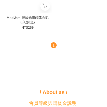
MediJam-低敏貓用餵藥肉泥
8入(鮪魚)
NT$259
1
\ About as /
會員等級與購物金說明