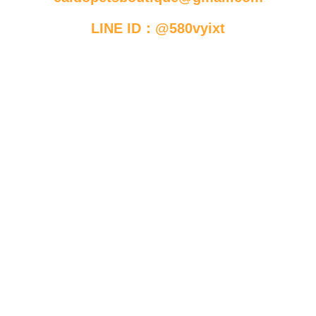
LINE ID：@580vyixt