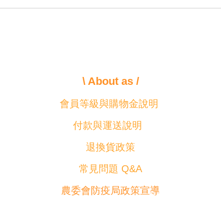
\ About as /
會員等級與購物金說明
付款與運送說明
退換貨政策
常見問題 Q&A
農委會防疫局政策宣導