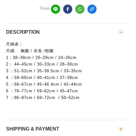
Share
DESCRIPTION
尺碼表：
尺碼 胸圍 / 衣長 /頸圍
1：38–39cm / 26–29cm / 24–26cm
2： 44–45cm / 30–33cm / 28–30cm
3 ：51–52cm / 35–38.5cm / 33–35cm
4 ：59–60cm / 40–41cm / 37–39cm
5 ：66–67cm / 45–46.4cm / 42–44cm
6 ：76–77cm / 59–62cm / 45–47cm
7 ：86–87cm / 69–72cm / 50–52cm
SHIPPING & PAYMENT