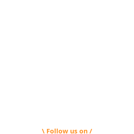
\ Follow us on /