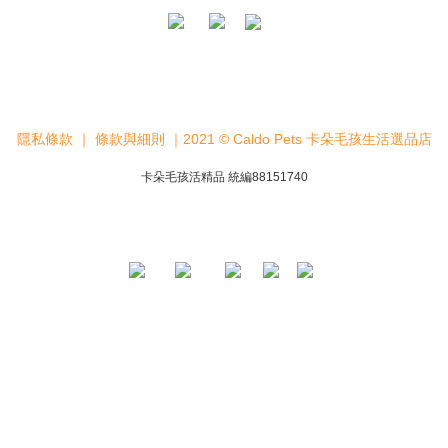
隱私條款
｜
條款與細則
｜2021 © Caldo Pets 卡朵毛孩生活選品店
卡朵毛孩活精品 統編88151740