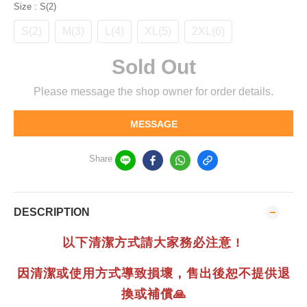
Size
: S(2)
S(2)
M(3)
L(4)
XL(5)
2XL(6)
Sold Out
Please message the shop owner for order details.
MESSAGE
Share
DESCRIPTION
以下清潔方式請大家務必注意 !
因清潔或使用方式導致損壞，售出後恕不提供退
換或補償🙏