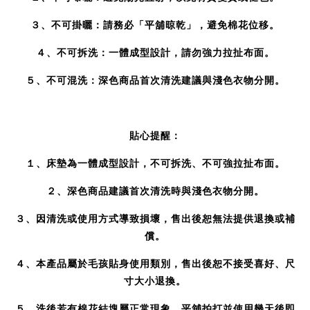
３、
不可掛曬：請務必「平舖晾乾」，避免棉花位移。
４、
不可拆洗：一體成型設計，請勿強力拉扯布面。
５、
不可混洗：深色商品首次清洗建議與淺色衣物分開。
貼心提醒：
１、床墊為一體成型設計，不可拆洗、不可強拉扯布面。
２、深色商品建議首次清洗時與淺色衣物分開。
３、因清洗或使用方式導致損壞，售出後恕無法提供退換或補
償。
４、本產品屬於毛孩貼身使用類別，售出後恕不接受喜好、尺
寸大小退換。
５、
洗後若有棉花結塊屬正常現象，平舖拍打並使用幾天後即