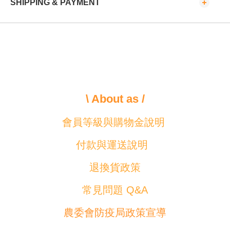
SHIPPING & PAYMENT
\ About as /
會員等級與購物金說明
付款與運送說明
退換貨政策
常見問題 Q&A
農委會防疫局政策宣導