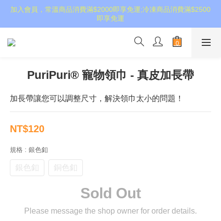
加入會員，常溫商品消費滿$2000即享免運;冷凍商品消費滿$2500
即享免運
PuriPuri® 寵物領巾 - 真皮加長帶
加長帶讓您可以調整尺寸，解決領巾太小的問題！
NT$120
規格
: 銀色釦
銀色釦
銅色釦
Sold Out
Please message the shop owner for order details.