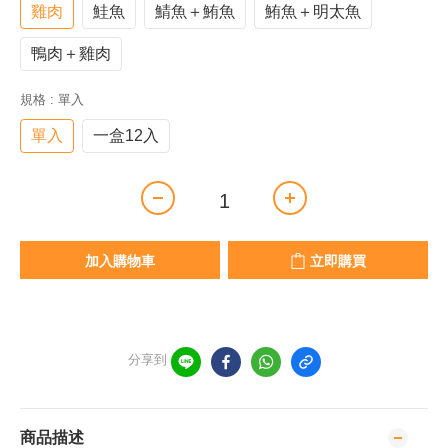
雞肉
鮭魚
鯖魚＋鮪魚
鮪魚＋明太魚
鴨肉＋雞肉
規格
: 單入
單入
一盒12入
加入購物車
立即購買
分享到
商品描述