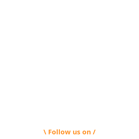
\ Follow us on /