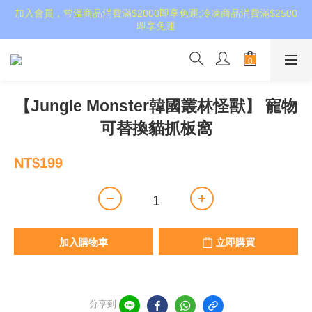
加入會員，常溫商品消費滿$2000即享免運;冷凍商品消費滿$2500
即享免運
【Jungle Monster韓國叢林怪獸】 寵物
可替換貓抓板窩
NT$199
加入購物車
立即購買
分享到