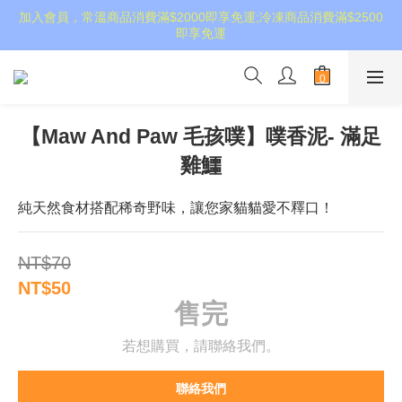
加入會員，常溫商品消費滿$2000即享免運;冷凍商品消費滿$2500
即享免運
【Maw And Paw 毛孩噗】噗香泥- 滿足
雞鱷
純天然食材搭配稀奇野味，讓您家貓貓愛不釋口！
NT$70
NT$50
售完
若想購買，請聯絡我們。
聯絡我們