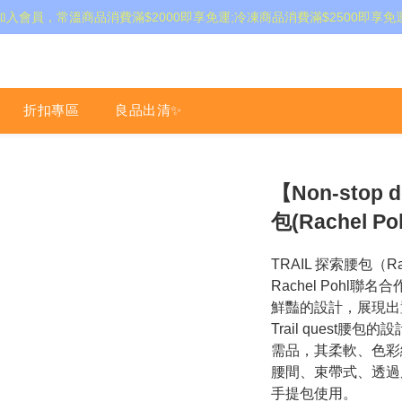
加入會員，常溫商品消費滿$2000即享免運;冷凍商品消費滿$2500即享免
折扣專區
良品出清✨
【Non-stop
包(Rachel P
TRAIL 探索腰包（R
Rachel Pohl
鮮豔的設計，展現出
Trail quest
需品，其柔軟、色彩
腰間、束帶式、透過
手提包使用。