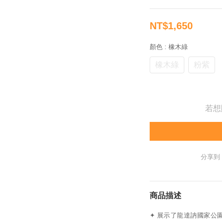
NT$1,650
顏色
: 橡木綠
橡木綠
粉紫
若想
分享到
商品描述
✦ 展示了龍達訥國家公