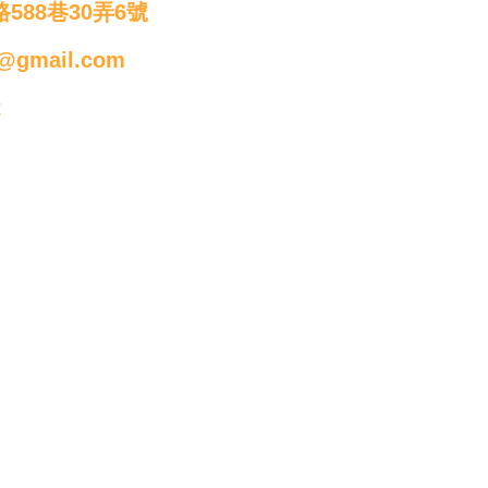
588巷30弄6號
@gmail.com
t