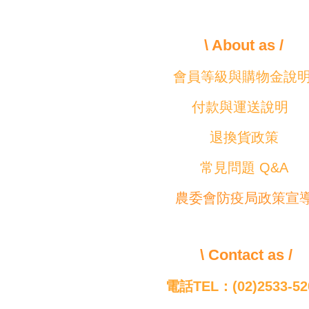
\ About as /
會員等級與購物金說
付款與運送說明
退換貨政策
常見問題 Q&A
農委會防疫局政策宣
\ Contact as /
電話TEL：(02)2533-52