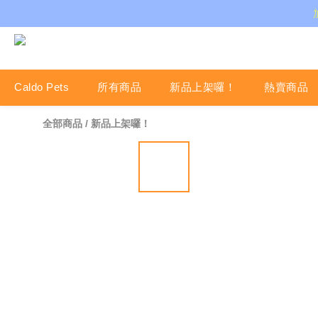
Caldo Pets
所有商品
新品上架囉！
熱賣商品
全部商品
/
新品上架囉！