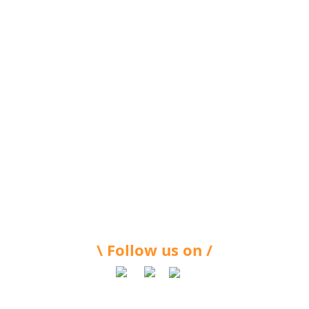
\ Follow us on /