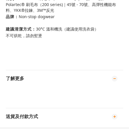
Polartec® 刷毛布（200 series)｜45號 - 70號、高彈性機能布
料、YKK®拉鍊、3M™反光
品牌：
Non-stop dogwear
建議清潔方式：
30°C 溫和機洗（建議使用洗衣袋）
不可烘乾，請勿熨燙
了解更多
送貨及付款方式