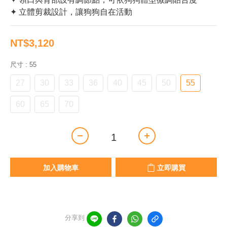
✦ 立體剪裁設計，讓狗狗自在活動
NT$3,120
尺寸
: 55
27
30
33
36
40
45
50
55
60
65
70
加入購物車
立即購買
分享到