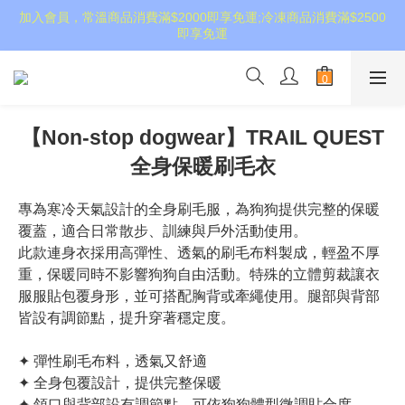
加入會員，常溫商品消費滿$2000即享免運;冷凍商品消費滿$2500
即享免運
【Non-stop dogwear】TRAIL QUEST
全身保暖刷毛衣
專為寒冷天氣設計的全身刷毛服，為狗狗提供完整的保暖
覆蓋，適合日常散步、訓練與戶外活動使用。
此款連身衣採用高彈性、透氣的刷毛布料製成，輕盈不厚
重，保暖同時不影響狗狗自由活動。特殊的立體剪裁讓衣
服服貼包覆身形，並可搭配胸背或牽繩使用。腿部與背部
皆設有調節點，提升穿著穩定度。
✦ 彈性刷毛布料，透氣又舒適
✦ 全身包覆設計，提供完整保暖
✦ 領口與背部設有調節點，可依狗狗體型微調貼合度