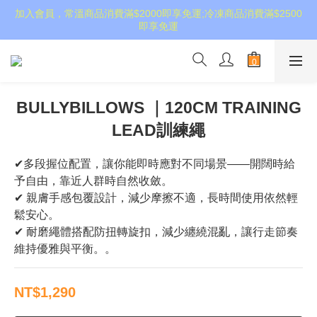
加入會員，常溫商品消費滿$2000即享免運;冷凍商品消費滿$2500
即享免運
BULLYBILLOWS ｜120CM TRAINING
LEAD訓練繩
✔多段握位配置，讓你能即時應對不同場景——開闊時給
予自由，靠近人群時自然收斂。
✔ 親膚手感包覆設計，減少摩擦不適，長時間使用依然輕
鬆安心。
✔ 耐磨繩體搭配防扭轉旋扣，減少纏繞混亂，讓行走節奏
維持優雅與平衡。。
NT$1,290