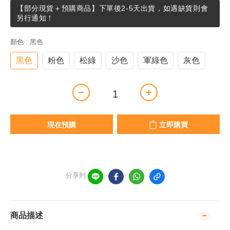
【部分現貨＋預購商品】下單後2-5天出貨，如遇缺貨則會
另行通知！
顏色
: 黑色
黑色
粉色
松綠
沙色
軍綠色
灰色
現在預購
立即購買
分享到
商品描述