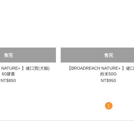
售完
售完
 NATURE+ 】健口寶(犬貓)
【BROADREACH NATURE+ 】健
60膠囊
粉末50G
NT$850
NT$950
1