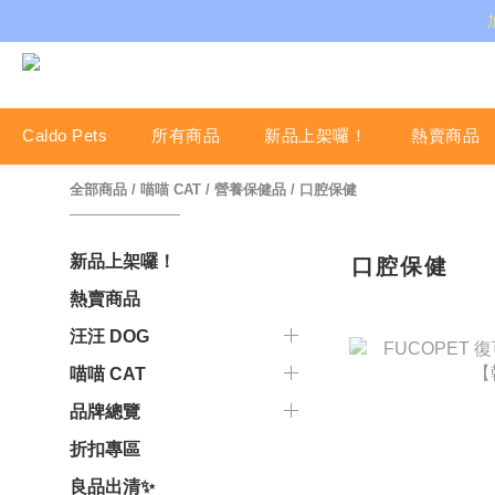
Caldo Pets
所有商品
新品上架囉！
熱賣商品
全部商品
/
喵喵 CAT
/
營養保健品
/
口腔保健
新品上架囉！
口腔保健
熱賣商品
汪汪 DOG
喵喵 CAT
品牌總覽
折扣專區
良品出清✨