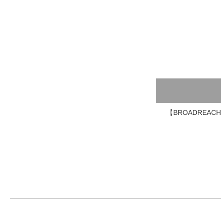
【BROADREACH