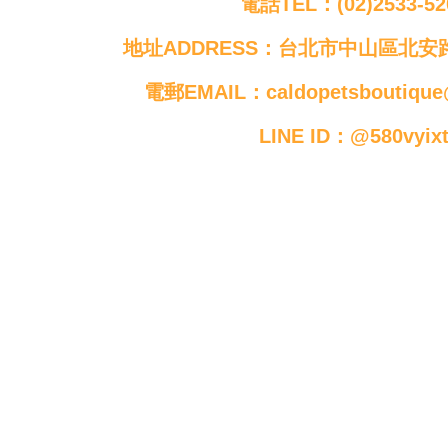
電話TEL：(02)2533-52
地址ADDRESS：台北市中山區北安路
電郵EMAIL：caldopetsboutique
LINE ID：@580vyix