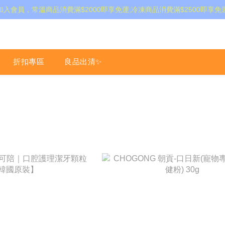
加入會員，常溫商品消費滿$2000即享免運;冷凍商品消費滿$2500即享免
折扣專區
良品出清✨