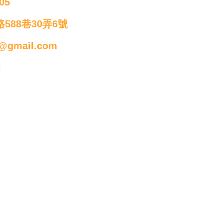
05
588巷30弄6號
@gmail.com
t