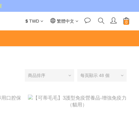
運
$
TWD
繁體中文
商品排序
每頁顯示 48 個