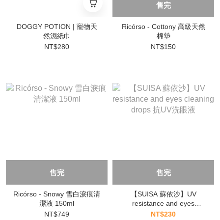
售完
DOGGY POTION | 寵物天
Ricórso - Cottony 高級天然
然濕紙巾
棉墊
NT$280
NT$150
售完
售完
Ricórso - Snowy 雪白淚痕清
【SUISA 蘇依沙】UV
潔液 150ml
resistance and eyes
cleaning drops 抗UV洗眼液
NT$749
NT$230