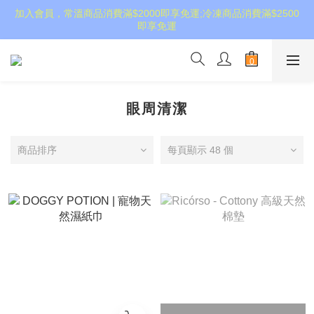
加入會員，常溫商品消費滿$2000即享免運;冷凍商品消費滿$2500
即享免運
眼周清潔
商品排序
每頁顯示 48 個